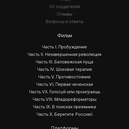
От создателей
Отзывы
Вопросы и ответы
Фильм
Часть I. Пробуждение
Часть II. Незавершенная революция
Часть III. Беловежская пуща
Часть IV. Шоковая терапия
Часть V. Противостояние
Часть VI. Первая чеченская
Часть VII. Голосуй или проиграешь
Часть VIII. Младореформаторы
Часть IX. В поисках преемника
Часть Х. Берегите Россию!
Платформы