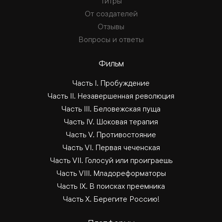
Титры
От создателей
Отзывы
Вопросы и ответы
Фильм
Часть I. Пробуждение
Часть II. Незавершенная революция
Часть III. Беловежская пуща
Часть IV. Шоковая терапия
Часть V. Противостояние
Часть VI. Первая чеченская
Часть VII. Голосуй или проиграешь
Часть VIII. Младореформаторы
Часть IX. В поисках преемника
Часть Х. Берегите Россию!